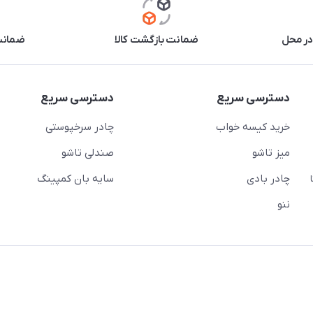
در محل
ضمانت بازگشت کالا
ضمانت 
دسترسی سریع
دسترسی سریع
خرید کیسه خواب
چادر سرخپوستی
میز تاشو
صندلی تاشو
چادر بادی
سایه بان کمپینگ
 ( از ساعت 10 تا
ننو