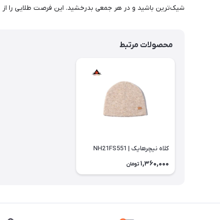
شیک‌ترین باشید و در هر جمعی بدرخشید. این فرصت طلایی را از
محصولات مرتبط
کلاه نیچرهایک | NH21FS551
1,360,000
تومان