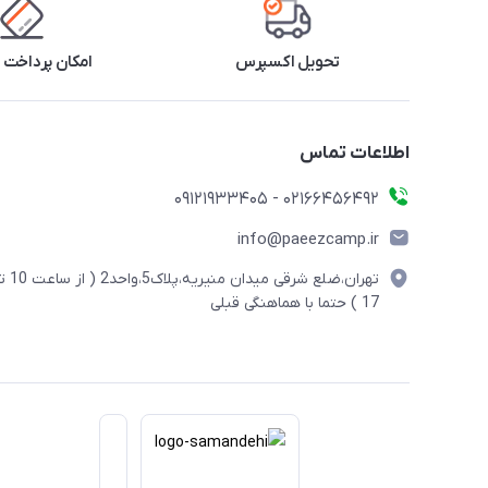
تحویل اکسپرس
امکان پرداخت 
اطلاعات تماس
02166456492 - 09121933405
info@paeezcamp.ir
تهران،ضلع شرقی میدان منیریه،پلاک5،واحد2
17 ) حتما با هماهنگی قبلی