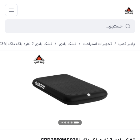
پاییز کمپ
/
تجهیزات استراحت
/
تشک بادی
/
تشک بادی 2 نفره بلک داگ | CBD2550WS036