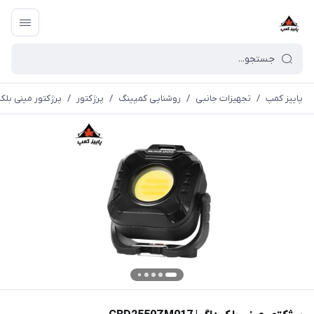
پاییز کمپ
/
تجهیزات جانبی
/
روشنایی کمپینگ
/
پرژکتور
/
پرژکتور مینی بلک داگ | 17