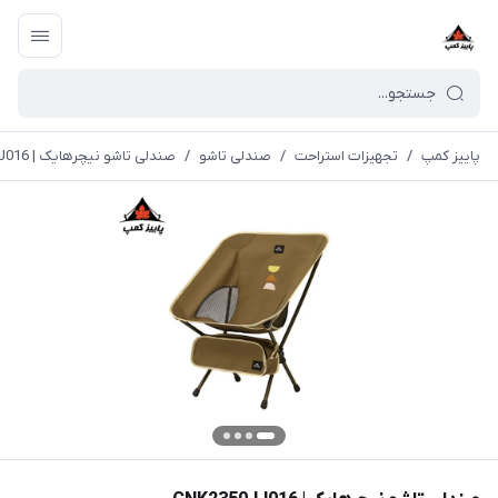
پاییز کمپ
/
تجهیزات استراحت
/
صندلی تاشو
/
صندلی تاشو نیچرهایک | CNK2350JJ016