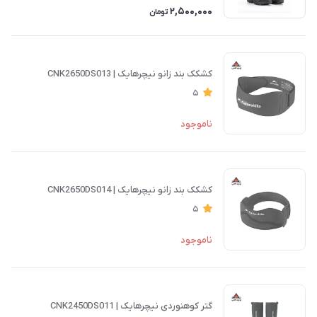
2,500,000
تومان
کشکک بند زانو نیچرهایک | CNK2650DS013
5
ناموجود
کشکک بند زانو نیچرهایک | CNK2650DS014
5
ناموجود
گتر کوهنوردی نیچرهایک | CNK2450DS011