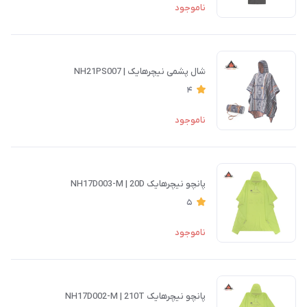
ناموجود
شال پشمی نیچرهایک | NH21PS007
4
ناموجود
پانچو نیچرهایک NH17D003-M | 20D
5
ناموجود
پانچو نیچرهایک NH17D002-M | 210T