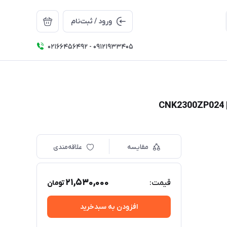
ورود / ثبت‌نام
02166456492 - 09121933405
مقایسه
علاقه‌مندی
21,530,000
قیمت:
تومان
افزودن به سبدخرید