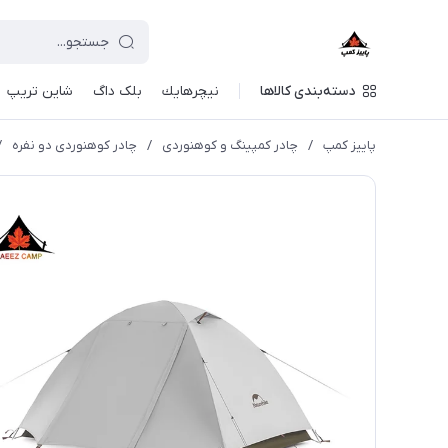
دسته‌بندی کالاها
نيچرهايك
بلک داگ
شاین تریپ
پاییز کمپ
/
چادر کمپینگ و کوهنوردی
/
چادر کوهنوردی دو نفره
/