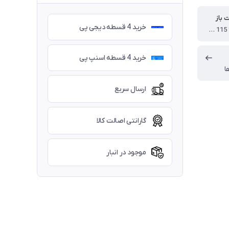
ت باز
خرید 4 قسطه دیجی پی
210 * 140 * 115 سانتی متر
خرید 4 قسطه اسنپ پی
ا
ارسال سریع
گارانتی اصالت کالا
موجود در انبار