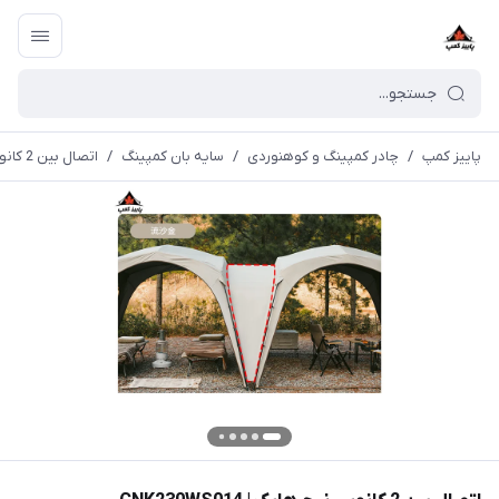
پاییز کمپ
/
چادر کمپینگ و کوهنوردی
/
سایه بان کمپینگ
/
اتصال بین 2 کانوپی نیچرهایک | CNK230WS014