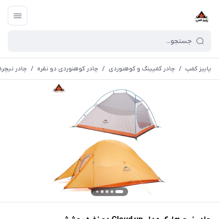
پاییز کمپ
/
چادر کمپینگ و کوهنوردی
/
چادر کوهنوردی دو نفره
/
چادر نیچرهایک مدل Cloud up دو