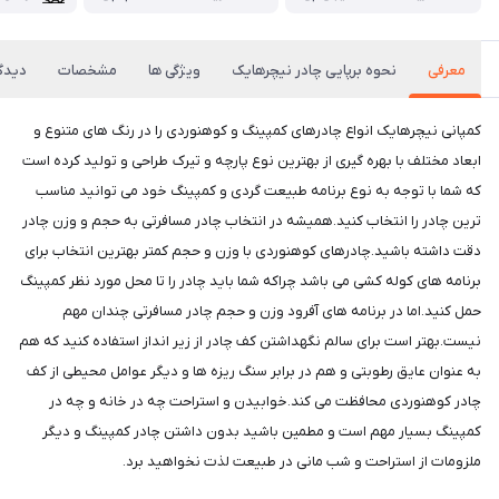
معرفی
نحوه برپایی چادر نیچرهایک
ویژگی ها
مشخصات
دیدگا
کمپانی نیچرهایک انواع چادرهای کمپینگ و کوهنوردی را در رنگ های متنوع و
ابعاد مختلف با بهره گیری از بهترین نوع پارچه و تیرک طراحی و تولید کرده است
که شما با توجه به نوع برنامه طبیعت گردی و کمپینگ خود می توانید مناسب
ترین چادر را انتخاب کنید.همیشه در انتخاب چادر مسافرتی به حجم و وزن چادر
دقت داشته باشید.چادرهای کوهنوردی با وزن و حجم کمتر بهترین انتخاب برای
برنامه های کوله کشی می باشد چراکه شما باید چادر را تا محل مورد نظر کمپینگ
حمل کنید.اما در برنامه های آفرود وزن و حجم چادر مسافرتی چندان مهم
نیست.بهتر است برای سالم نگهداشتن کف چادر از زیر انداز استفاده کنید که هم
به عنوان عایق رطوبتی و هم در برابر سنگ ریزه ها و دیگر عوامل محیطی از کف
چادر کوهنوردی محافظت می کند.خوابیدن و استراحت چه در خانه و چه در
کمپینگ بسیار مهم است و مطمین باشید بدون داشتن چادر کمپینگ و دیگر
ملزومات از استراحت و شب مانی در طبیعت لذت نخواهید برد.