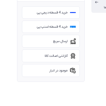
ا
خرید 4 قسطه دیجی پی
خرید 4 قسطه اسنپ پی
ارسال سریع
گارانتی اصالت کالا
موجود در انبار