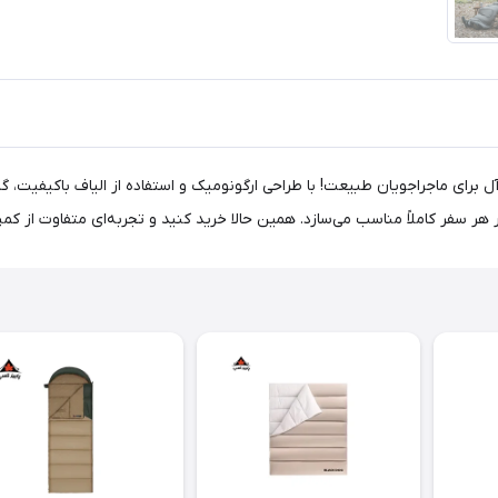
نیچرهایک مدل CNK2450WS042 انتخابی ایده‌آل برای ماجراجویان طبیعت! با طراحی ارگونومیک و استفاده 
ر سفر کاملاً مناسب می‌سازد. همین حالا خرید کنید و تجربه‌ای متفاوت از کم