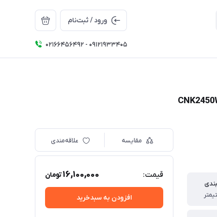
ورود / ثبت‌نام
02166456492 - 09121933405
مقایسه
علاقه‌مندی
16,100,000
قیمت:
تومان
بندی
افزودن به سبدخرید