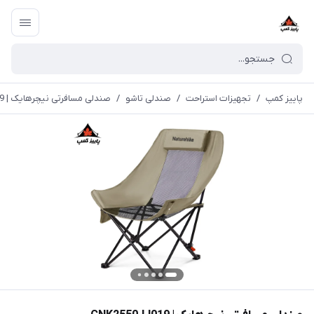
پاییز کمپ
/
تجهیزات استراحت
/
صندلی تاشو
/
صندلی مسافرتی نیچرهایک | CNK2550JJ019