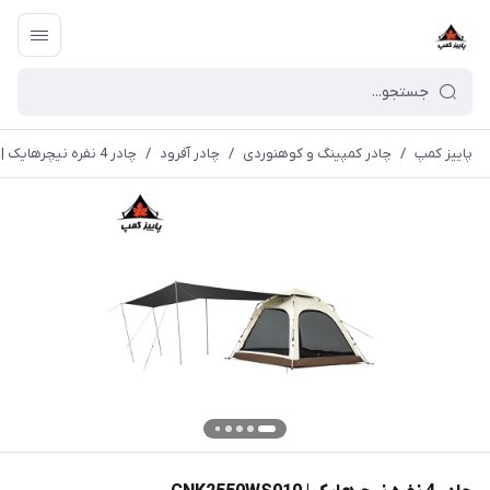
پاییز کمپ
/
چادر کمپینگ و کوهنوردی
/
چادر آفرود
/
چادر 4 نفره نیچرهایک | CNK2550WS010