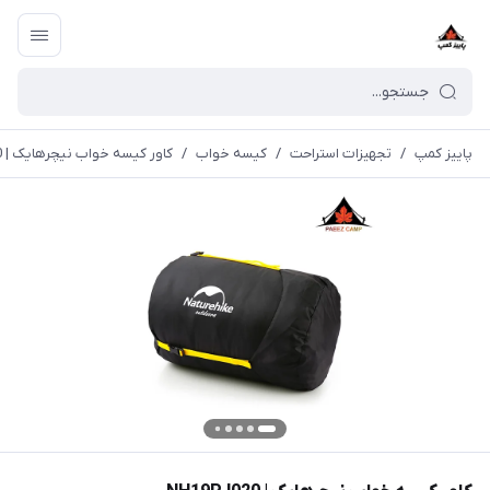
پاییز کمپ
/
تجهیزات استراحت
/
کیسه خواب
/
کاور کیسه خواب نیچرهایک | NH19PJ020