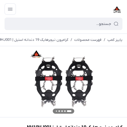
پاییز کمپ
/
فهرست محصولات
/
کرامپون نیچرهایک 19 دندانه استیل | NH19HJ001