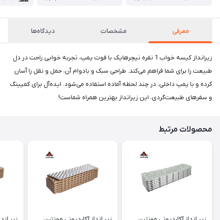
معرفی
مشخصات
دیدگاه‌ها
زیرانداز کیسه خواب 1 نفره نیچرهایک با فوت پمپ، تجربه خوابی راحت در دل
طبیعت را برای شما فراهم می‌کند. طراحی سبک و بادوام آن، حمل و نقل را آسان
کرده و با پمپ داخلی، در چند لحظه آماده استفاده می‌شود. ایده‌آل برای کمپینگ
و سفرهای طبیعت‌گردی، این زیرانداز بهترین همراه شماست!
محصولات مرتبط
زیر انداز آکاردیونی مونتین
زیر انداز آکاردیونی مونتین
زیر اند