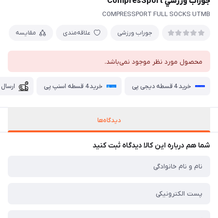
جوراب ورزشي CompresSport
COMPRESSPORT FULL SOCKS UTMB
جوراب ورزشی
علاقه‌مندی
مقایسه
محصول مورد نظر موجود نمی‌باشد.
خرید 4 قسطه دیجی پی
خرید 4 قسطه اسنپ پی
ارسال 
دیدگاه‌ها
شما هم درباره این کالا دیدگاه ثبت کنید