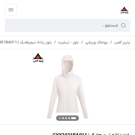
پاییز کمپ
/
پوشاک ورزشی
/
بلوز - تیشرت
/
بلوز زنانه نیچرهایک | CYY2421BA011