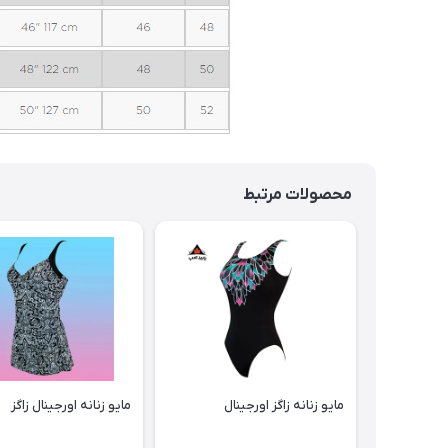
محصولات مرتبط
مایو زنانه زاگز اورجینال
مایو زنانه اورجینال زاگز