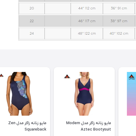
مایو زنانه زاگز مدل Modern
مایو زنانه زاگز مدل Zen
Squareback
Aztec Bootysuit