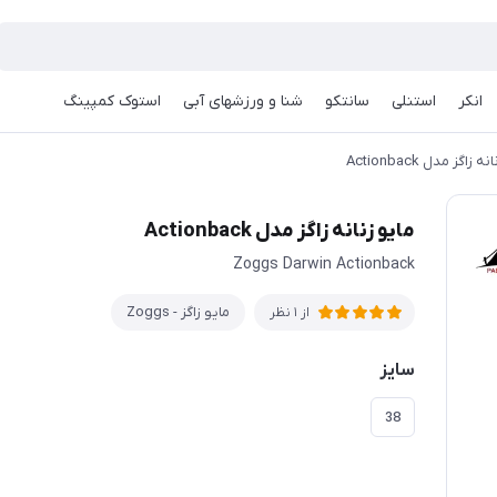
انکر
استنلی
سانتکو
شنا و ورزشهای آبی
استوک کمپینگ
 زاگز مدل Actionback
مایو زنانه زاگز مدل Actionback
Zoggs Darwin Actionback
مایو زاگز - Zoggs
از 1 نظر
سایز
38