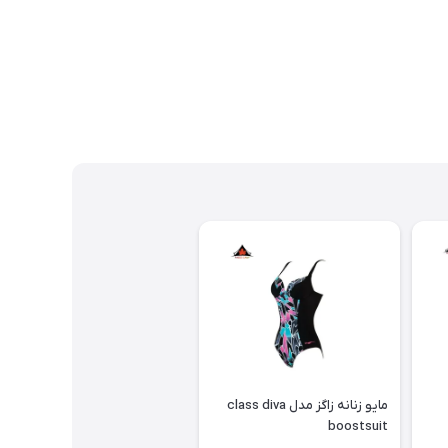
مایو زنانه زاگز مدل class diva
boostsuit