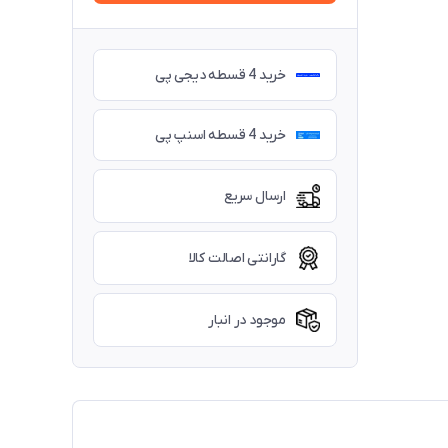
خرید 4 قسطه دیجی پی
خرید 4 قسطه اسنپ پی
ارسال سریع
گارانتی اصالت کالا
موجود در انبار