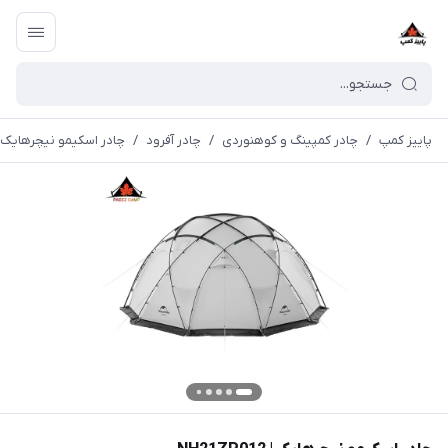
پاییز کمپ
/
چادر کمپینگ و کوهنوردی
/
چادر آفرود
/
چادر اسکیمو نیچرهایک | 21ZP012