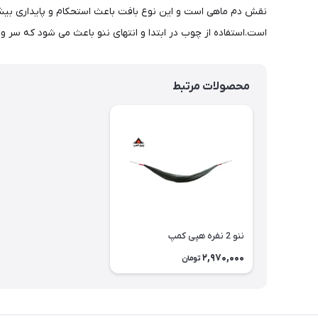
نقش دم ماهی است و این نوع بافت باعث استحکام و پایداری بیشت
است.استفاده از چوب در ابتدا و انتهای ننو باعث می شود که سر و
محصولات مرتبط
ننو 2 نفره هپی کمپ
2,970,000
تومان