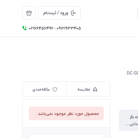
ورود / ثبت‌نام
02166456492 - 09121933405
DC-G0
مقایسه
علاقه‌مندی
محصول مورد نظر موجود نمی‌باشد.
ت باز
145 * 210 سانتی متر