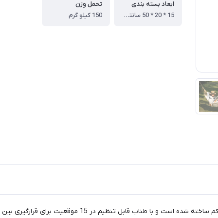
ابعاد بسته بندی
تحمل وزن
15 * 20 * 50 سانتی متر
150 کیلو گرم