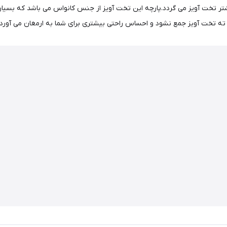
ر تخت آویز می گردد.پارچه این تخت آویز از جنس کانواس می باشد که بسیار 
 ته تخت آویز جمع نشود و احساس راحتی بیشتری برای شما به ارمغان می آورد.