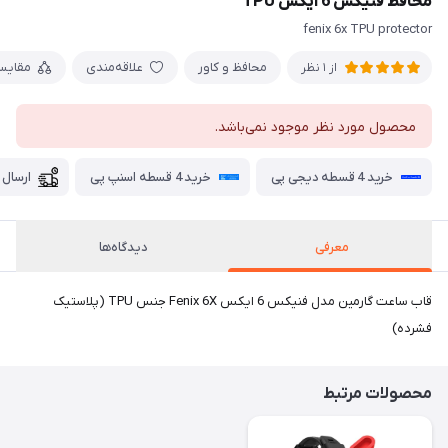
محافظ فنیکس 6 ایکس TPU
fenix 6x TPU protector
محافظ و کاور
علاقه‌مندی
مقایس
از 1 نظر
محصول مورد نظر موجود نمی‌باشد.
خرید 4 قسطه دیجی پی
خرید 4 قسطه اسنپ پی
ارسال 
معرفی
دیدگاه‌ها
قاب ساعت گارمین مدل فنیکس 6 ایکس Fenix 6X جنس TPU (پلاستیک
فشرده)
محصولات مرتبط