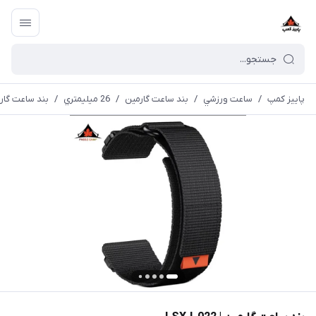
پاییز کمپ
/
ساعت ورزشي
/
بند ساعت گارمین
/
26 ميليمتري
/
بند ساعت گارمین | 2