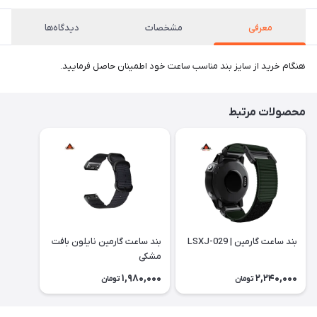
معرفی
مشخصات
دیدگاه‌ها
هنگام خرید از سایز بند مناسب ساعت خود اطمینان حاصل فرمایید.
محصولات مرتبط
بند ساعت گارمین | LSXJ-029
بند ساعت گارمین نایلون بافت
مشکی
1,980,000
2,240,000
تومان
تومان