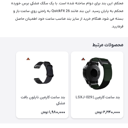
محکم، این بند برای دوام ساخته شده است. با یک سگک مشکی برس خورده
محکم به پایان رسید. این بند مانند QuickFit 26 به راحتی روي ساعت باز و
بسته می شود.هنگام خرید از سایز بند مناسب ساعت خود اطمینان حاصل
فرمایید.
محصولات مرتبط
بند ساعت گارمین | LSXJ-029
بند ساعت گارمین نایلون بافت
مشکی
1,980,000
2,240,000
تومان
تومان