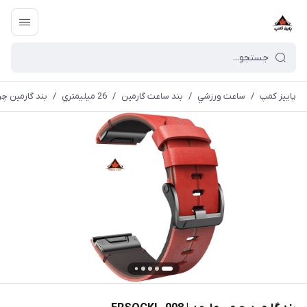
پاییز کمپ
/
ساعت ورزشي
/
بند ساعت گارمین
/
26 ميليمتري
/
بند گارمین چرمی مار