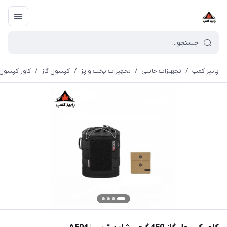
پاییز کمپ
/
تجهیزات جانبی
/
تجهیزات پخت و پز
/
کپسول گاز
/
کاور کپسول گاز 450 گرمی شاین ت