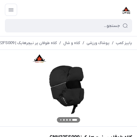
پاییز کمپ
/
پوشاک ورزشی
/
کلاه و شال
/
کلاه طوفان پر نیچرهایک | CNH22FS009