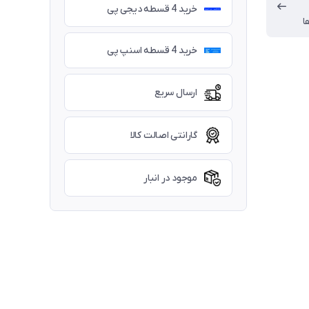
خرید 4 قسطه دیجی پی
ا
خرید 4 قسطه اسنپ پی
ارسال سریع
گارانتی اصالت کالا
موجود در انبار