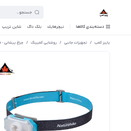
دسته‌بندی کالاها
نيچرهايك
بلک داگ
شاین تریپ
پاییز کمپ
/
تجهیزات جانبی
/
روشنایی کمپینگ
/
چراغ پیشانی - 