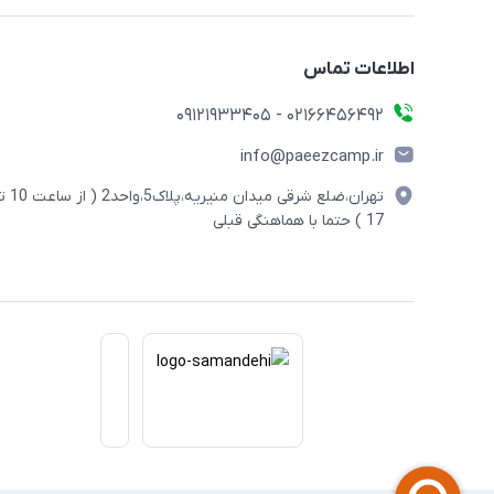
اطلاعات تماس
02166456492 - 09121933405
info@paeezcamp.ir
تهران،ضلع شرقی میدان منیریه،پلاک5،واحد2
17 ) حتما با هماهنگی قبلی