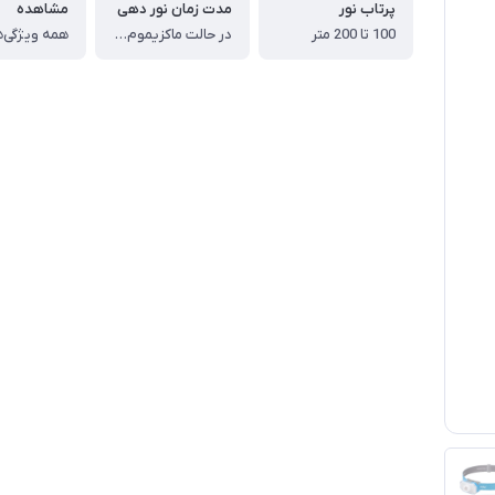
پرتاب نور
مدت زمان نور دهی
مشاهده
100 تا 200 متر
در حالت ماکزیموم : 7 - 8 ساعت ، در حالت مینیموم : 80 - 90 ساعت
همه ویژگی‌ه