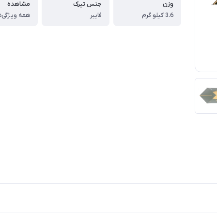
وزن
جنس تیرک
مشاهده
3.6 کیلو گرم
فایبر
همه ویژگی‌ه