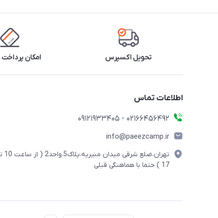
تحویل اکسپرس
امکان پرداخت 
اطلاعات تماس
02166456492 - 09121933405
info@paeezcamp.ir
تهران،ضلع شرقی میدان منیریه،پلاک5،واحد2
17 ) حتما با هماهنگی قبلی