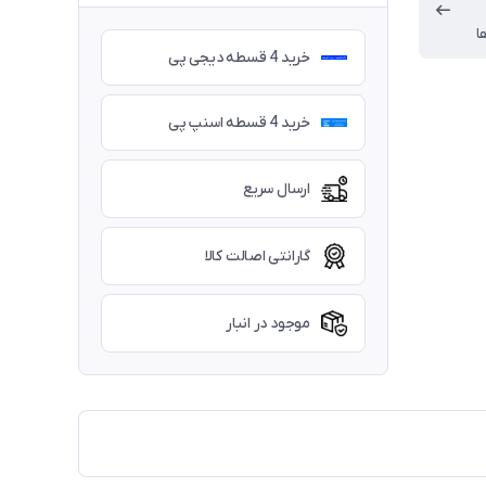
ا
خرید 4 قسطه دیجی پی
خرید 4 قسطه اسنپ پی
ارسال سریع
گارانتی اصالت کالا
موجود در انبار