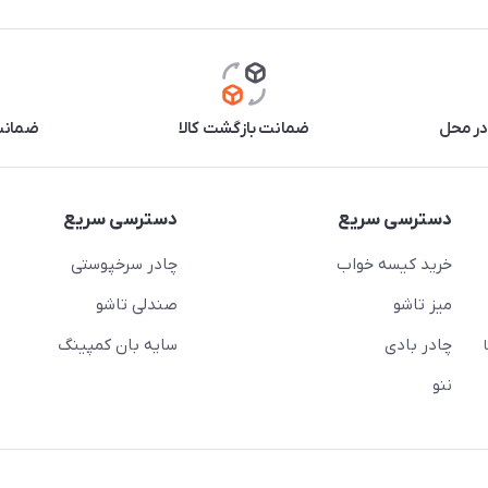
در محل
ضمانت بازگشت کالا
ضمانت 
دسترسی سریع
دسترسی سریع
خرید کیسه خواب
چادر سرخپوستی
میز تاشو
صندلی تاشو
چادر بادی
سایه بان کمپینگ
 ( از ساعت 10 تا
ننو