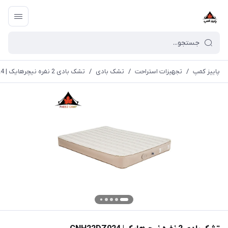
پاییز کمپ
/
تجهیزات استراحت
/
تشک بادی
/
تشک بادی 2 نفره نیچرهایک | CNH22DZ024