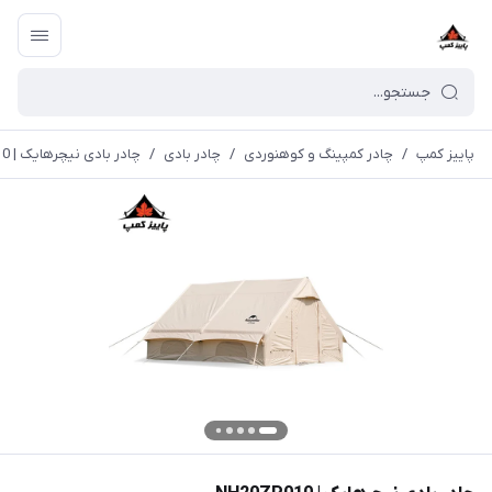
پاییز کمپ
/
چادر کمپینگ و کوهنوردی
/
چادر بادی
/
چادر بادی نیچرهایک | NH20ZP010