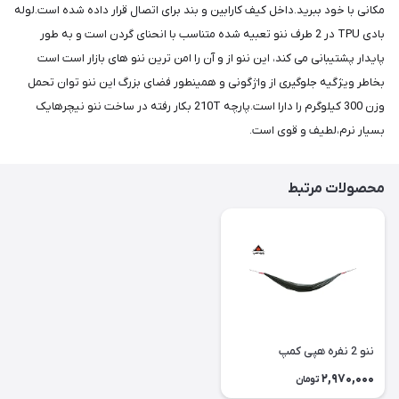
مکانی با خود ببرید.داخل کیف کارابین و بند برای اتصال قرار داده شده است.لوله
بادی TPU در 2 طرف ننو تعبیه شده متناسب با انحنای گردن است و به طور
پایدار پشتیبانی می کند، این ننو از و آن را امن ترین ننو های بازار است است
بخاطر ویژگیه جلوگیری از واژگونی و همینطور فضای بزرگ این ننو توان تحمل
وزن 300 کیلوگرم را دارا است.پارچه 210T بکار رفته در ساخت ننو نیچرهایک
بسیار نرم،لطیف و قوی است.
محصولات مرتبط
ننو 2 نفره هپی کمپ
2,970,000
تومان