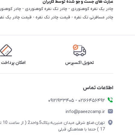
عبارت های جست و جو شده توسط کاربران
چادر مسافرتی تک نفره - قیمت چادر تک نفره - قیمت چادر یک نف
تحویل اکسپرس
امکان پرداخت 
اطلاعات تماس
02166456492 - 09121933405
info@paeezcamp.ir
تهران،ضلع شرقی میدان منیریه،پلاک5،واحد2
17 ) حتما با هماهنگی قبلی