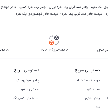
ره - قیمت چادر مسافرتی یک نفره - قیمت چادر کوهنوردی یک نفره
در محل
ضمانت بازگشت کالا
ضمانت 
دسترسی سریع
دسترسی سریع
خرید کیسه خواب
چادر سرخپوستی
میز تاشو
صندلی تاشو
چادر بادی
سایه بان کمپینگ
 ( از ساعت 10 تا
ننو