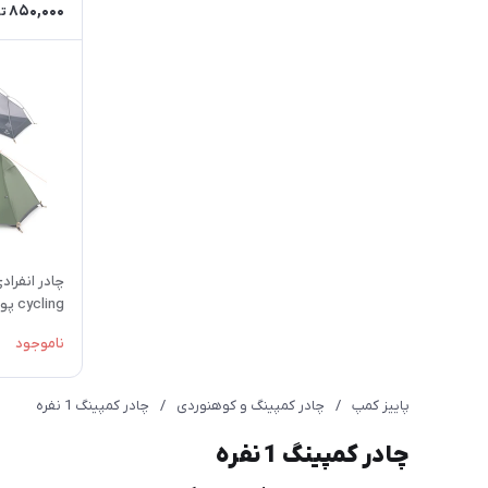
850,000
ت
چادر انفرا
20D
ناموجود
پاییز کمپ
/
چادر کمپینگ و کوهنوردی
/
چادر کمپینگ 1 نفره
چادر کمپینگ 1 نفره