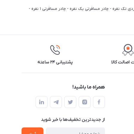
چادر یک نفره کوهنوردی - چادر تک نفره کوهنوردی - چادر کوهنوردی یک نفره - چادر مسافرتی یک نفره ارزان - چادر یک نفره کمپ - چادر کوهنوردی تک نفره - چادر مسافرتی یک نفره - چادر مسافرتی ۱ نفره -
اصالت کالا
پشتیبانی ۲۴ ساعته
همراه ما باشید!
از جدید‌ترین تخفیف‌ها با‌ خبر شوید