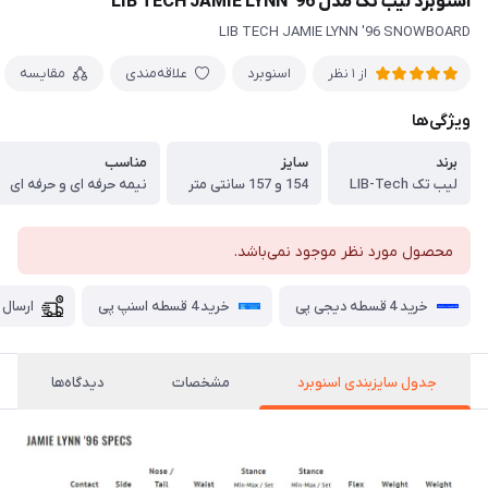
اسنوبرد لیب تک مدل LIB TECH JAMIE LYNN '96
LIB TECH JAMIE LYNN '96 SNOWBOARD
اسنوبرد
علاقه‌مندی
مقایسه
از 1 نظر
ویژگی‌ها
برند
سایز
مناسب
لیب تک LIB-Tech
154 و 157 سانتی متر
نیمه حرفه ای و حرفه ای
محصول مورد نظر موجود نمی‌باشد.
خرید 4 قسطه دیجی پی
خرید 4 قسطه اسنپ پی
ارسال 
جدول سایزبندی اسنوبرد
مشخصات
دیدگاه‌ها