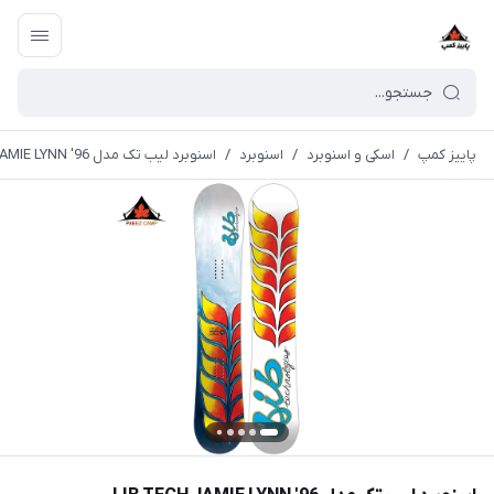
پاییز کمپ
/
اسکی و اسنوبرد
/
اسنوبرد
/
اسنوبرد لیب تک مدل LIB TECH JAMIE LYNN '96