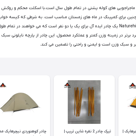
مچنین برای کمپینگ در ماه های زمستان مناسب است، به شرطی که کیسه خواب و
انتخاب برای آب و هوای گرم و مرطوب نیست. چادر Naturehike Star River یک چادر ایده آل برای یک یا دو
ر و سبک وزن است و ایمنی و راحتی را تضمین می کند.
یچرهایک |
تیرک چادر 2 نفره شاین تریپ |
چادر کوهنوردی نیچرهایک مد