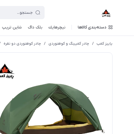
دسته‌بندی کالاها
نيچرهايك
بلک داگ
شاین تریپ
پاییز کمپ
/
چادر کمپینگ و کوهنوردی
/
چادر کوهنوردی دو نفره
/