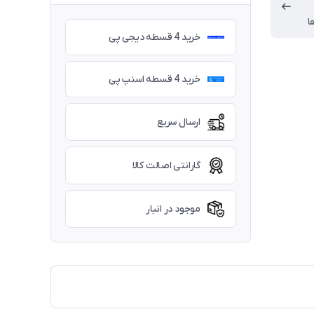
ا
خرید 4 قسطه دیجی پی
خرید 4 قسطه اسنپ پی
ارسال سریع
گارانتی اصالت کالا
موجود در انبار