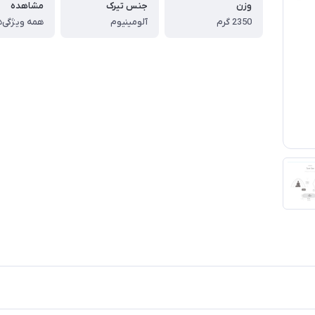
وزن
جنس تیرک
مشاهده
2350 گرم
آلومینیوم
همه ویژگی‌ه