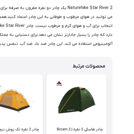
می توانید در هوای مرطوب و طوفانی به این چادر اعتماد کنید.ه
آلومینیومی استفاده می کند. این چادر ضد باد، ضد آب، تنفس پذی
محصولات مرتبط
چادر هاسکی 2 نفره | Bizam 2
چادر 2 نفره تک پوش ن