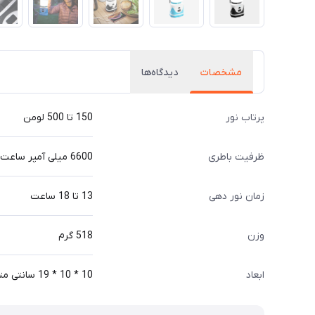
مشخصات
دیدگاه‌ها
پرتاب نور
150 تا 500 لومن
ظرفیت باطری
6600 میلی آمپر ساعت
زمان نور دهی
13 تا 18 ساعت
وزن
518 گرم
ابعاد
10 * 10 * 19 سانتی متر