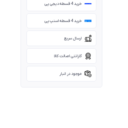
خرید 4 قسطه دیجی پی
خرید 4 قسطه اسنپ پی
ارسال سریع
گارانتی اصالت کالا
موجود در انبار