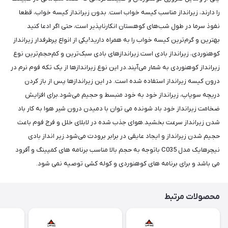
را دارند، زیرانداز مناسب کیسه خواب است. بدون زیرانداز کیسه خواب، قطعا
نفوذ سرما در طول شب‌های کوهستان انکارناپذیر است، حتی اگر ادعا کنید
بهترین و گرم‌ترین کیسه خواب را به همراه دارید!یکی از انواع پرطرفدار زیرانداز
کوهنوردی، زیرانداز بادی است.زیراندازهای بادی سبک‌ترین و کم‌حجم‌ترین نوع
زیرانداز کوهنوردی به شمار می‌آیند.در این نوع زیراندازها از یک تکه فوم نرم در
درون کیسه زیرانداز استفاده شده است. در این زیراندازها پس از باز کردن
دریچه سوپاپ، زیرانداز خود به خود منبسط و حجیم می‌شود.برای افزایش
ضخامت زیرانداز خود باد شونده می توان با دمیدن درون شیر هوا به کار باد
شدن زیرانداز سرعت بخشید.هوای جذب شده در لابلای خلل و فرج فوم باعث
حجیم شدن زیرانداز و ایجاد عایقی در برابر برودت می‌شود.زیر انداز بادی
نیچرهایک مدل C035 باتوجه به حجم بالا مناسب برنامه های کمپینگ و آفرود
می باشد و برای برنامه های کوهنوردی و کوله کشی توصیه نمی شود.
محصولات مرتبط