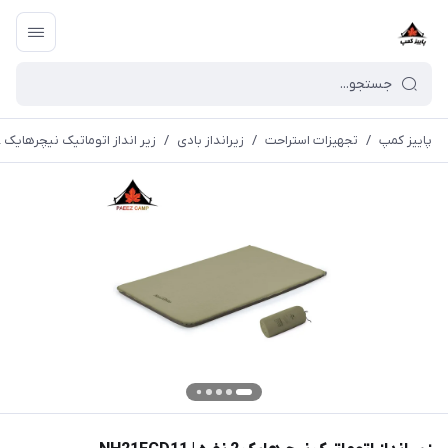
پاییز کمپ
/
تجهیزات استراحت
/
زیرانداز بادی
/
زیر انداز اتوماتیک نیچرهایک 2 نفره | NH21FCD11