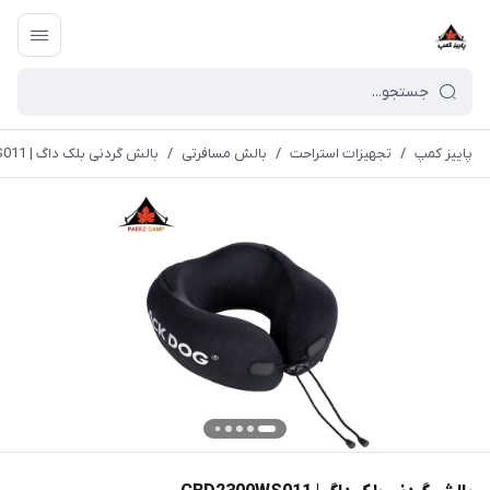
پاییز کمپ
/
تجهیزات استراحت
/
بالش مسافرتی
/
بالش گردنی بلک داگ | CBD2300WS011