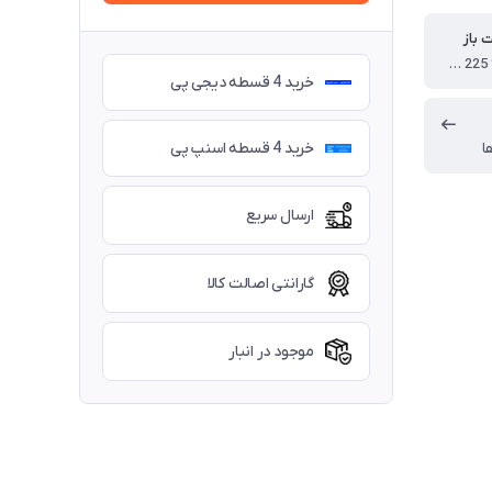
ت باز
130 * 205 * 225 سانتی متر
خرید 4 قسطه دیجی پی
خرید 4 قسطه اسنپ پی
ا
ارسال سریع
گارانتی اصالت کالا
موجود در انبار