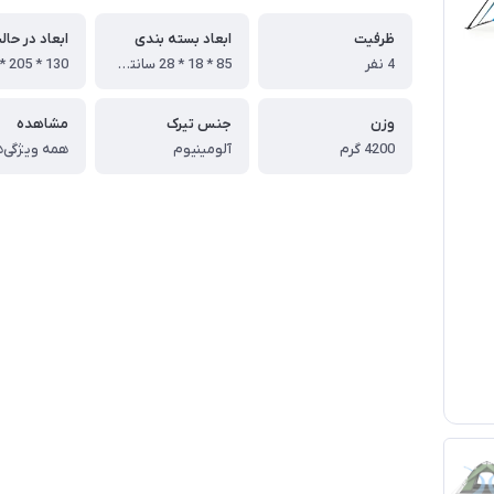
ظرفیت
ابعاد بسته بندی
ابعاد در حال
4 نفر
85 * 18 * 28 سانتی متر
وزن
جنس تیرک
مشاهده
4200 گرم
آلومینیوم
همه ویژگی‌ه