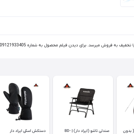
 میرسد. برای دیدن فیلم محصول به شماره 09121933405 در واتساپ پیغام دهید.
( بدون
صندلی تاشو (ایراد دار) | BD-
دستکش اسکی ایراد دار