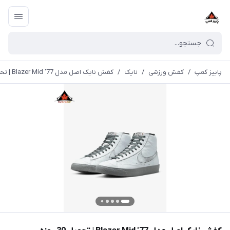
پاییز کمپ
/
کفش ورزشی
/
نایک
/
کفش نایک اصل مدل Blazer Mid '77 | تحویل 30 روزه