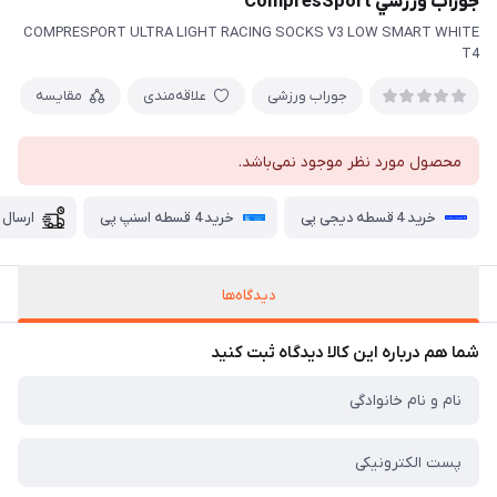
جوراب ورزشي CompresSport
COMPRESPORT ULTRA LIGHT RACING SOCKS V3 LOW SMART WHITE
T4
جوراب ورزشی
علاقه‌مندی
مقایسه
محصول مورد نظر موجود نمی‌باشد.
خرید 4 قسطه دیجی پی
خرید 4 قسطه اسنپ پی
ارسال 
دیدگاه‌ها
شما هم درباره این کالا دیدگاه ثبت کنید