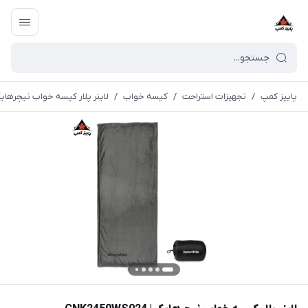
پاییز کمپ
/
تجهیزات استراحت
/
کیسه خواب
/
لاینر پلار کیسه خواب نیچرهایک | 450WS024