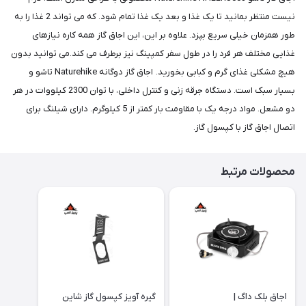
نیست منتظر بمانید تا یک غذا و بعد یک غذا تمام شود. که می تواند 2 غذا را به
طور همزمان خیلی سریع بپزد. علاوه بر این، این اجاق گاز همه کاره نیازهای
غذایی مختلف هر فرد را در طول سفر کمپینگ نیز برطرف می کند.می توانید بدون
هیچ مشکلی غذای گرم و کبابی بخورید. اجاق گاز دوگانه Naturehike تاشو و
بسیار سبک است. دستگاه جرقه زنی و کنترل داخلی، با توان 2300 کیلووات در هر
دو مشعل. مواد درجه یک با مقاومت بار کمتر از 5 کیلوگرم. دارای شیلنگ برای
اتصال اجاق گاز با کپسول گاز.
محصولات مرتبط
اجاق بلک داگ |
گیره آویز کپسول گاز شاین