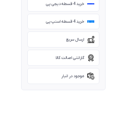
خرید 4 قسطه دیجی پی
خرید 4 قسطه اسنپ پی
ارسال سریع
گارانتی اصالت کالا
موجود در انبار