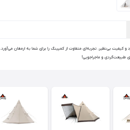
BD-ZP0 با طراحی منحصر به فرد و کیفیت بی‌نظیر، تجربه‌ای متفاوت از کمپینگ را برای شما به ارمغان
ای طبیعت‌گردی و ماجراجویی!