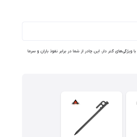
 می‌آورد. با ویژگی‌های گتر دار، این چادر از شما در برابر نفوذ باران و سرما