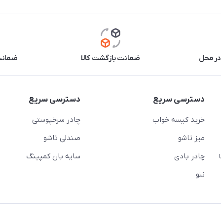
در محل
ضمانت بازگشت کالا
ضمانت 
دسترسی سریع
دسترسی سریع
خرید کیسه خواب
چادر سرخپوستی
میز تاشو
صندلی تاشو
چادر بادی
سایه بان کمپینگ
 ( از ساعت 10 تا
ننو