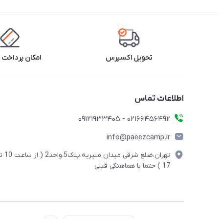
تحویل اکسپرس
امکان پرداخت 
اطلاعات تماس
02166456492 - 09121933405
info@paeezcamp.ir
تهران،ضلع شرقی میدان منیریه،پلاک5،واحد2
17 ) حتما با هماهنگی قبلی