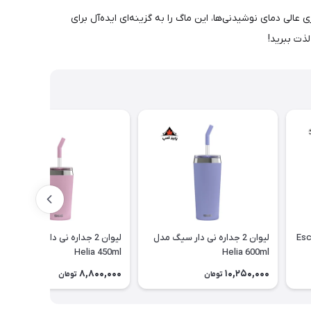
س مقاوم و نگهداری عالی دمای نوشیدنی‌ها، این ماگ را به گزینه‌ای ایده‌آل برای
ذت ببرید!
لیوان 2 جداره نی دار سیگ مدل
لیوان 2 جداره نی دار سیگ مدل
Helia 450ml
Helia 600ml
8,800,000
10,250,000
تومان
تومان