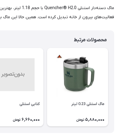
ماگ دسته‌دار است
فعالیت‌های بیرون از خانه تبدیل کرده است. همین حالا این ماگ بی
محصولات مرتبط
ماگ استنلی 0.23 لیتر
کتابی استنلی
6,660,000
5,880,000
تومان
تومان