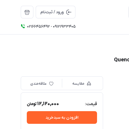
ورود / ثبت‌نام
02166456492 - 09121933405
مقایسه
علاقه‌مندی
12,120,000
قیمت:
تومان
افزودن به سبدخرید