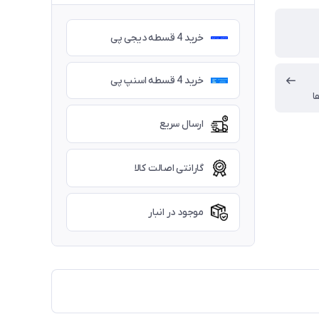
خرید 4 قسطه دیجی پی
خرید 4 قسطه اسنپ پی
ا
ارسال سریع
گارانتی اصالت کالا
موجود در انبار