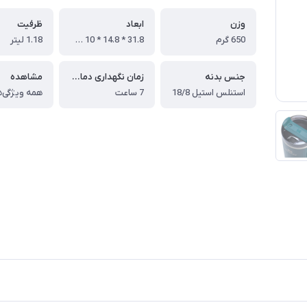
وزن
ابعاد
ظرفیت
650 گرم
31.8 * 14.8 * 10 سانتی متر
1.18 لیتر
جنس بدنه
زمان نگهداری دمای گرم
مشاهده
استنلس استیل 18/8
7 ساعت
همه ویژگی‌ه