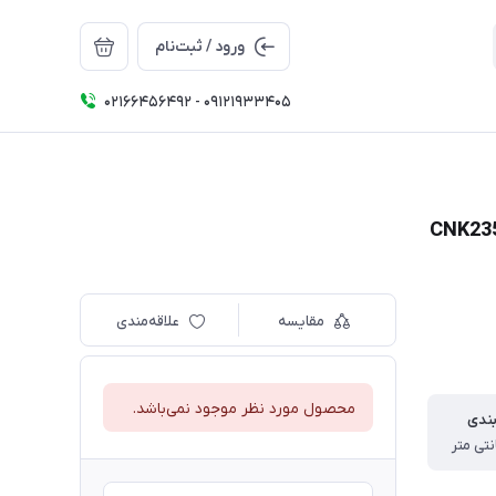
ورود / ثبت‌نام
02166456492 - 09121933405
مقایسه
علاقه‌مندی
محصول مورد نظر موجود نمی‌باشد.
بندی