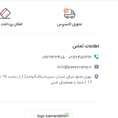
تحویل اکسپرس
امکان پرداخت 
اطلاعات تماس
02166456492 - 09121933405
info@paeezcamp.ir
تهران،ضلع شرقی میدان منیریه،پلاک5،واحد2
17 ) حتما با هماهنگی قبلی