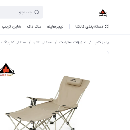
دسته‌بندی کالاها
نيچرهايك
بلک داگ
شاین تریپ
پاییز کمپ
/
تجهیزات استراحت
/
صندلی تاشو
/
صندلی کمپینگ نیچرهایک 