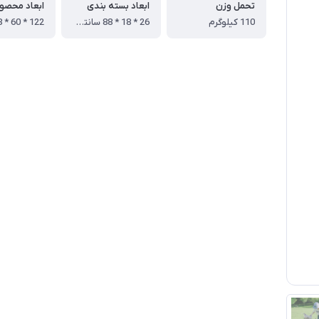
تحمل وزن
ابعاد بسته بندی
ابعاد محصو
110 کیلوگرم
26 * 18 * 88 سانتی متر