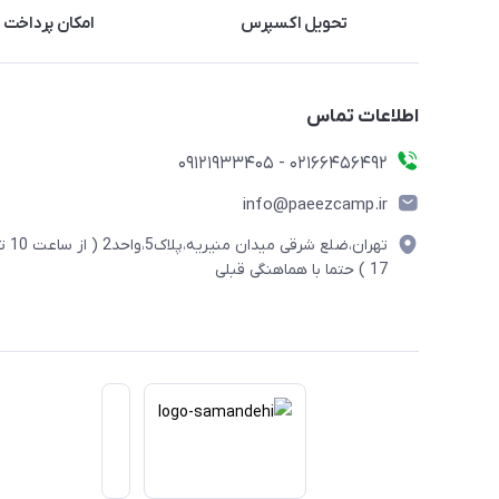
تحویل اکسپرس
امکان پرداخت 
اطلاعات تماس
02166456492 - 09121933405
info@paeezcamp.ir
تهران،ضلع شرقی میدان منیریه،پلاک5،واحد2
17 ) حتما با هماهنگی قبلی