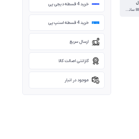
ل
خرید 4 قسطه دیجی پی
122 * 60 * 88 سانتی متر
خرید 4 قسطه اسنپ پی
ارسال سریع
گارانتی اصالت کالا
موجود در انبار