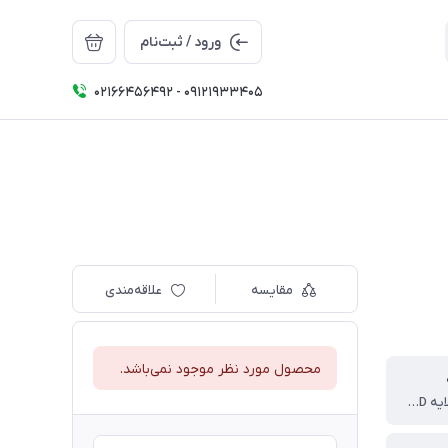
ورود / ثبت‌نام
02166456492 - 09121933405
مقایسه
علاقه‌مندی
محصول مورد نظر موجود نمی‌باشد.
آکسفورد 2 لایه 600D