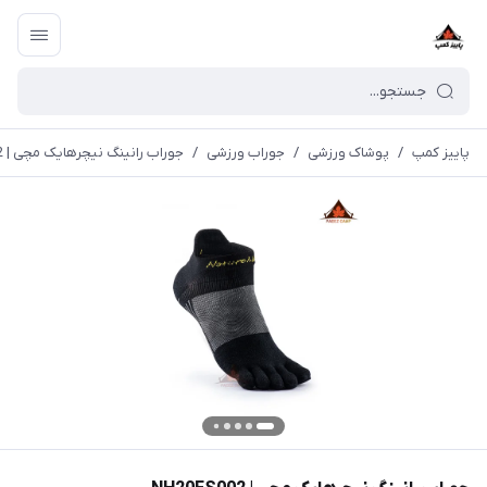
پاییز کمپ
/
پوشاک ورزشی
/
جوراب ورزشی
/
جوراب رانینگ نیچرهایک مچی | NH20FS002