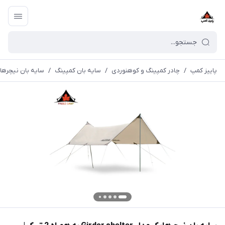
پاییز کمپ
/
چادر کمپینگ و کوهنوردی
/
سایه بان کمپینگ
/
سایه بان نیچرهایک مدل Girder shelter به هم