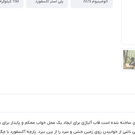
آلومینیوم 7075
پلی استر آکسفورد
150 کیلوگرم
وی ساخته شده است قاب آلیاژی برای ایجاد یک محل خواب محکم و پایدار برای