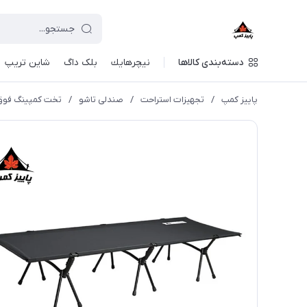
دسته‌بندی کالاها
نيچرهايك
بلک داگ
شاین تریپ
پاییز کمپ
/
تجهیزات استراحت
/
صندلی تاشو
/
تخت کمپینگ فوق سب