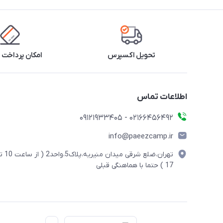
تحویل اکسپرس
امکان پرداخت 
اطلاعات تماس
02166456492 - 09121933405
info@paeezcamp.ir
تهران،ضلع شرقی میدان منیریه،پلاک5،واحد2
17 ) حتما با هماهنگی قبلی