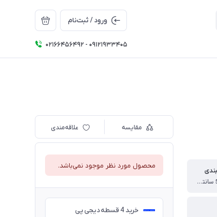
ورود / ثبت‌نام
02166456492 - 09121933405
مقایسه
علاقه‌مندی
محصول مورد نظر موجود نمی‌باشد.
بندی
20 * 20 * 52 سانتی متر
خرید 4 قسطه دیجی پی