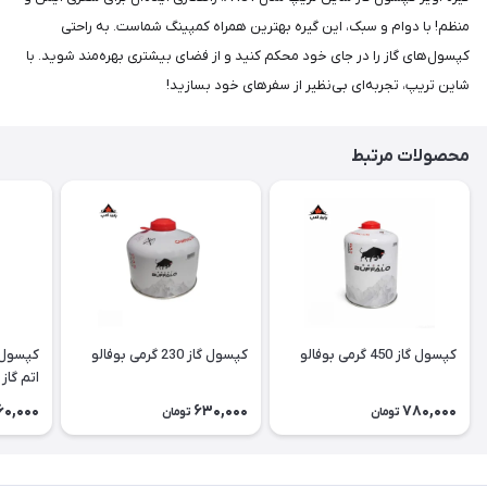
منظم! با دوام و سبک، این گیره بهترین همراه کمپینگ شماست. به راحتی
کپسول‌های گاز را در جای خود محکم کنید و از فضای بیشتری بهره‌مند شوید. با
شاین تریپ، تجربه‌ای بی‌نظیر از سفرهای خود بسازید!
محصولات مرتبط
کپسول گاز 450 گرمی بوفالو
کپسول گاز 230 گرمی بوفالو
اتم گاز Atom Gaz
60,000
630,000
780,000
تومان
تومان