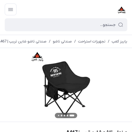
پاییز کمپ
/
تجهیزات استراحت
/
صندلی تاشو
/
صندلی تاشو شاین تریپ | A467