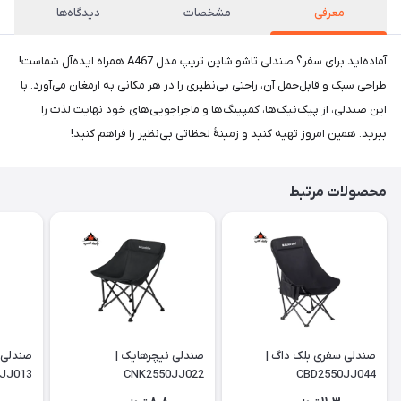
معرفی
مشخصات
دیدگاه‌ها
آماده‌اید برای سفر؟ صندلی تاشو شاین تریپ مدل A467 همراه ایده‌آل شماست!
طراحی سبک و قابل‌حمل آن، راحتی بی‌نظیری را در هر مکانی به ارمغان می‌آورد. با
این صندلی، از پیک‌نیک‌ها، کمپینگ‌ها و ماجراجویی‌های خود نهایت لذت را
ببرید. همین امروز تهیه کنید و زمینۀ لحظاتی بی‌نظیر را فراهم کنید!
محصولات مرتبط
صندلی سفری بلک داگ |
صندلی نیچرهایک |
صندلی 
JJ013
CNK2550JJ022
CBD2550JJ044